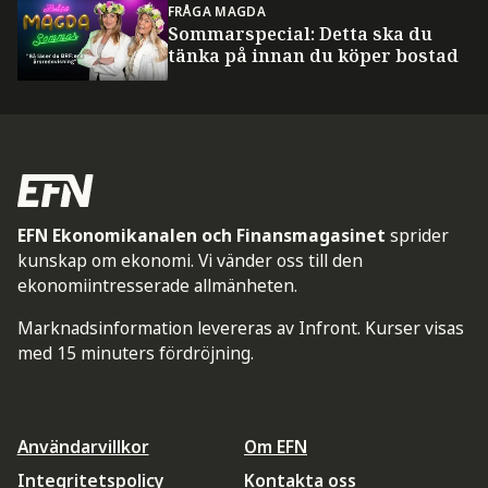
FRÅGA MAGDA
Sommarspecial: Detta ska du
tänka på innan du köper bostad
EFN Ekonomikanalen och Finansmagasinet
sprider
kunskap om ekonomi. Vi vänder oss till den
ekonomiintresserade allmänheten.
Marknadsinformation levereras av Infront. Kurser visas
med 15 minuters fördröjning.
Användarvillkor
Om EFN
Integritetspolicy
Kontakta oss