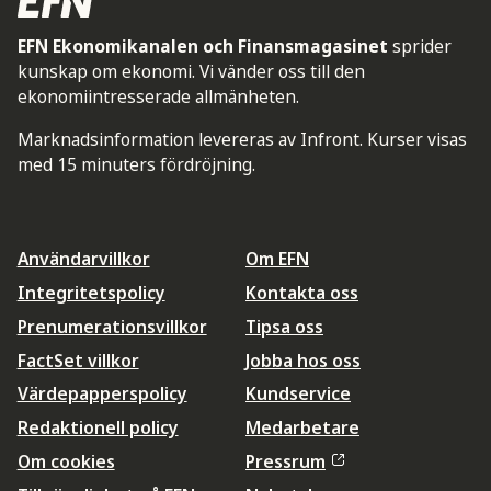
EFN Ekonomikanalen och Finansmagasinet
sprider
kunskap om ekonomi. Vi vänder oss till den
ekonomiintresserade allmänheten.
Marknadsinformation levereras av Infront. Kurser visas
med 15 minuters fördröjning.
Användarvillkor
Om EFN
Integritetspolicy
Kontakta oss
Prenumerationsvillkor
Tipsa oss
FactSet villkor
Jobba hos oss
Värdepapperspolicy
Kundservice
Redaktionell policy
Medarbetare
Om cookies
Pressrum