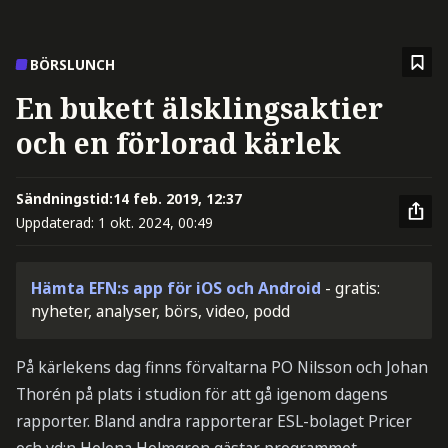
BÖRSLUNCH
En bukett älsklingsaktier
och en förlorad kärlek
Sändningstid:
14 feb. 2019, 12:37
Uppdaterad:
1 okt. 2024, 00:49
Hämta EFN:s app för iOS och Android
- gratis:
nyheter, analyser, börs, video, podd
På kärlekens dag finns förvaltarna PO Nilsson och Johan
Thorén på plats i studion för att gå igenom dagens
rapporter. Bland andra rapporterar ESL-bolaget Pricer