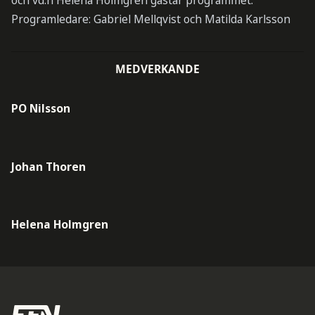
och vd:n Helena Holmgren gästar programmet.
Programledare: Gabriel Mellqvist och Matilda Karlsson
MEDVERKANDE
PO Nilsson
Johan Thoren
Helena Holmgren