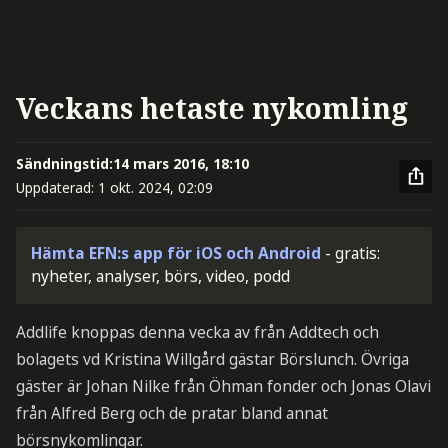
Veckans hetaste nykomling
Sändningstid:
14 mars 2016, 18:10
Uppdaterad:
1 okt. 2024, 02:09
Hämta EFN:s app för iOS och Android
- gratis:
nyheter, analyser, börs, video, podd
Addlife knoppas denna vecka av från Addtech och
bolagets vd Kristina Willgård gästar Börslunch. Övriga
gäster är Johan Nilke från Öhman fonder och Jonas Olavi
från Alfred Berg och de pratar bland annat
börsnykomlingar.