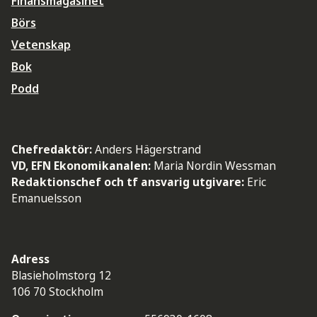
Finansmagasinet
Börs
Vetenskap
Bok
Podd
Chefredaktör:
Anders Hägerstrand
VD, EFN Ekonomikanalen:
Maria Nordin Wessman
Redaktionschef och tf ansvarig utgivare:
Eric
Emanuelsson
Adress
Blasieholmstorg 12
106 70 Stockholm