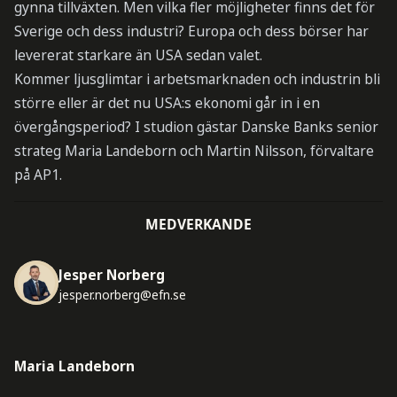
gynna tillväxten. Men vilka fler möjligheter finns det för
Sverige och dess industri? Europa och dess börser har
levererat starkare än USA sedan valet.
Kommer ljusglimtar i arbetsmarknaden och industrin bli
större eller är det nu USA:s ekonomi går in i en
övergångsperiod? I studion gästar Danske Banks senior
strateg Maria Landeborn och Martin Nilsson, förvaltare
på AP1.
MEDVERKANDE
Jesper Norberg
jesper.norberg@efn.se
Maria Landeborn