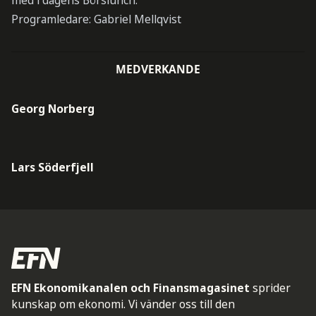
med i dagens Börslunch.
Programledare: Gabriel Mellqvist
MEDVERKANDE
Georg Norberg
Lars Söderfjell
EFN Ekonomikanalen och Finansmagasinet
sprider
kunskap om ekonomi. Vi vänder oss till den