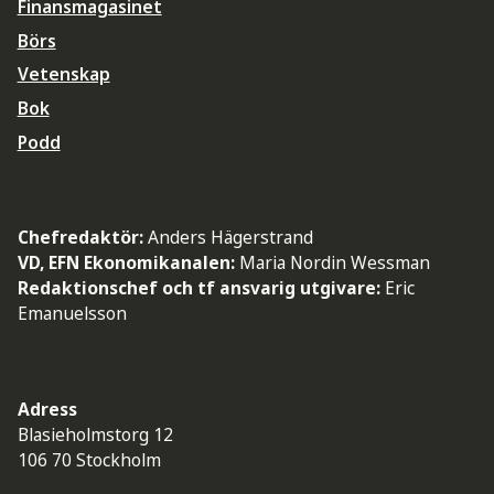
Finansmagasinet
Börs
Vetenskap
Bok
Podd
Chefredaktör:
Anders Hägerstrand
VD, EFN Ekonomikanalen:
Maria Nordin Wessman
Redaktionschef och tf ansvarig utgivare:
Eric
Emanuelsson
Adress
Blasieholmstorg 12
106 70 Stockholm