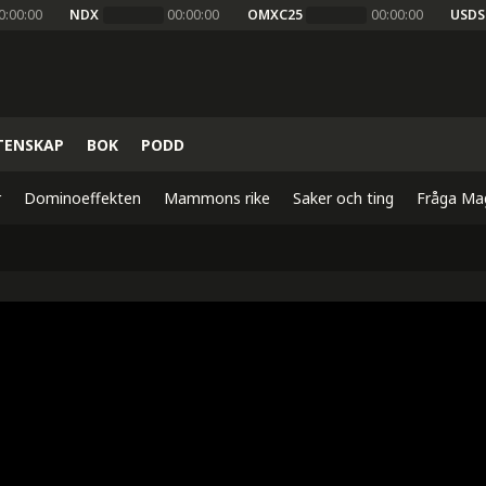
0:00:00
NDX
00:00:00
OMXC25
00:00:00
USDS
TENSKAP
BOK
PODD
r
Dominoeffekten
Mammons rike
Saker och ting
Fråga Ma