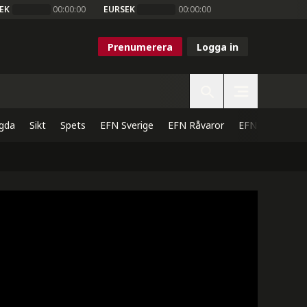
EK
00:00:00
EURSEK
00:00:00
Prenumerera
Logga in
gda
Sikt
Spets
EFN Sverige
EFN Råvaror
EFN Direkt