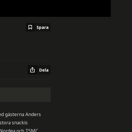
Spara
Dela
med gästerna Anders
stora snackis
, Nordea och TSMC.