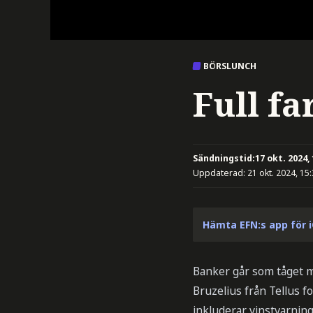
BÖRSLUNCH
Full fa
Sändningstid:
17 okt. 2024,
Uppdaterad:
21 okt. 2024, 15
Hämta EFN:s app för 
Banker går som tåget m
Bruzelius från Tellus 
inkluderar vinstvarnin