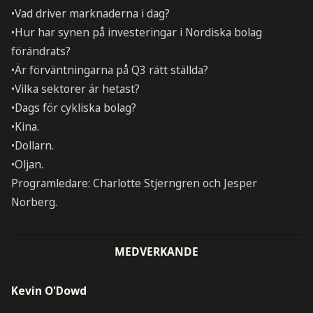
•Vad driver marknaderna i dag?
•Hur har synen på investeringar i Nordiska bolag
förändrats?
•Är förväntningarna på Q3 rätt ställda?
•Vilka sektorer är hetast?
•Dags för cykliska bolag?
•Kina.
•Dollarn.
•Oljan.
Programledare: Charlotte Stjerngren och Jesper
Norberg.
MEDVERKANDE
Kevin O'Dowd