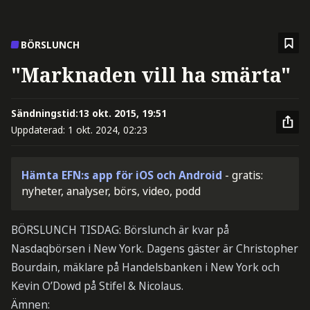
BÖRSLUNCH
"Marknaden vill ha smärta"
Sändningstid:
13 okt. 2015, 19:51
Uppdaterad:
1 okt. 2024, 02:23
Hämta EFN:s app för iOS och Android
- gratis:
nyheter, analyser, börs, video, podd
BÖRSLUNCH TISDAG: Börslunch är kvar på
Nasdaqbörsen i New York. Dagens gäster är Christopher
Bourdain, mäklare på Handelsbanken i New York och
Kevin O’Dowd på Stifel & Nicolaus.
Ämnen: