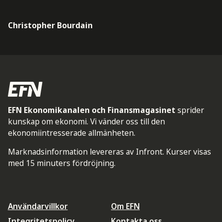
Christopher Bourdain
EFN Ekonomikanalen och Finansmagasinet
sprider
kunskap om ekonomi. Vi vänder oss till den
ekonomiintresserade allmänheten.
Marknadsinformation levereras av Infront. Kurser visas
med 15 minuters fördröjning.
Användarvillkor
Om EFN
Integritetspolicy
Kontakta oss