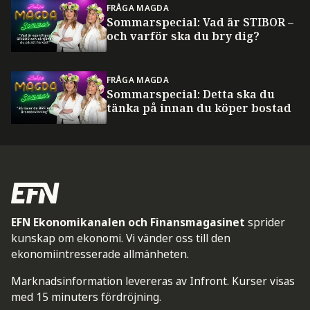
FRÅGA MAGDA
Sommarspecial: Vad är STIBOR –
och varför ska du bry dig?
FRÅGA MAGDA
Sommarspecial: Detta ska du
tänka på innan du köper bostad
EFN Ekonomikanalen och Finansmagasinet
sprider
kunskap om ekonomi. Vi vänder oss till den
ekonomiintresserade allmänheten.
Marknadsinformation levereras av Infront. Kurser visas
med 15 minuters fördröjning.