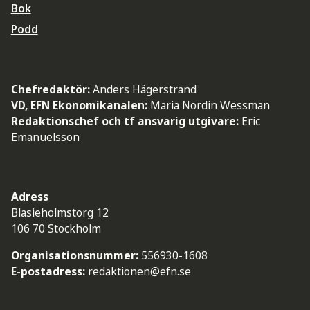
Bok
Podd
Chefredaktör:
Anders Hägerstrand
VD, EFN Ekonomikanalen:
Maria Nordin Wessman
Redaktionschef och tf ansvarig utgivare:
Eric
Emanuelsson
Adress
Blasieholmstorg 12
106 70 Stockholm
Organisationsnummer:
556930-1608
E-postadress:
redaktionen@efn.se