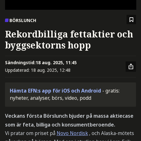
BÖRSLUNCH
Rekordbilliga fettaktier och
byggsektorns hopp
Sändningstid:
18 aug. 2025, 11:45
Uppdaterad:
18 aug. 2025, 12:48
Hämta EFN:s app för iOS och Android
- gratis:
nyheter, analyser, börs, video, podd
Veckans första Börslunch bjuder på massa aktiecase
som är feta, billiga och konsumentberoende.
Vi pratar om priset på
Novo Nordisk
, och Alaska-mötets