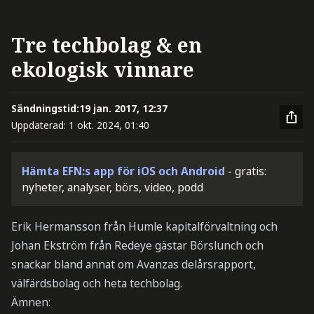
Tre techbolag & en
ekologisk vinnare
Sändningstid:
19 jan. 2017, 12:37
Uppdaterad:
1 okt. 2024, 01:40
Hämta EFN:s app för iOS och Android
- gratis:
nyheter, analyser, börs, video, podd
Erik Hermansson från Humle kapitalförvaltning och
Johan Ekström från Redeye gästar Börslunch och
snackar bland annat om Avanzas delårsrapport,
välfärdsbolag och heta techbolag.
Ämnen: