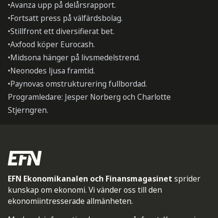
•Avanza upp på delårsrapport.
•Fortsatt press på välfärdsbolag.
•Stillfront ett diversifierat bet.
•Axfood köper Eurocash.
•Midsona hänger på livsmedelstrend.
•Neonodes ljusa framtid.
•Paynovas omstrukturering fullbordad.
Programledare: Jesper Norberg och Charlotte
Stjerngren.
EFN Ekonomikanalen och Finansmagasinet
sprider
kunskap om ekonomi. Vi vänder oss till den
ekonomiintresserade allmänheten.