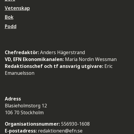
Vetenskap
Bok
Podd
Chefredaktör:
Anders Hägerstrand
VD, EFN Ekonomikanalen:
Maria Nordin Wessman
Redaktionschef och tf ansvarig utgivare:
Eric
Emanuelsson
Adress
Blasieholmstorg 12
106 70 Stockholm
Organisationsnummer:
556930-1608
E-postadress:
redaktionen@efn.se