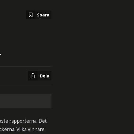
Spara
n
Dela
gaste rapporterna. Det
kerna. Vilka vinnare