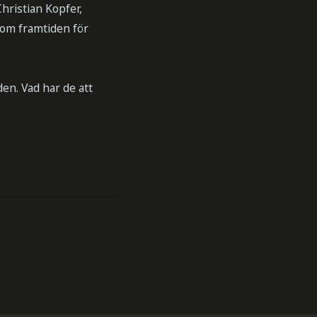
Christian Kopfer,
e om framtiden för
den. Vad har de att