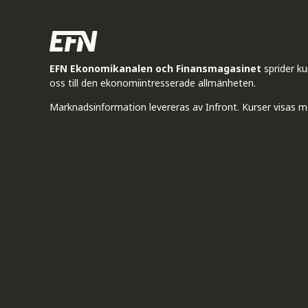
EFN Ekonomikanalen och Finansmagasinet
sprider k
oss till den ekonomiintresserade allmänheten.
Marknadsinformation levereras av Infront. Kurser visas m