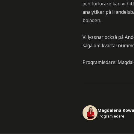
och förlorare kan vi hi
analytiker på Handelsba
bolagen.
Vi lyssnar också på And
säga om kvartal numme
Programledare: Magdal
Magdalena Kowa
Programledare