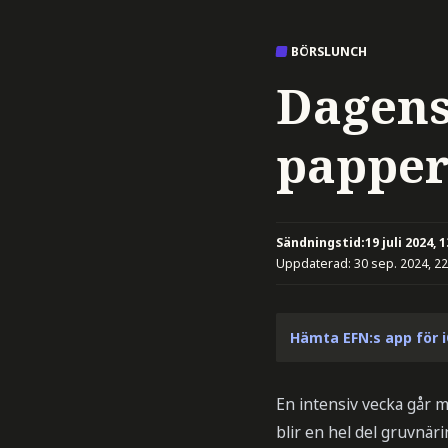
BÖRSLUNCH
Dagens
papper
Sändningstid:
19 juli 2024, 
Uppdaterad:
30 sep. 2024, 22
Hämta EFN:s app för 
En intensiv vecka går m
blir en hel del gruvnär