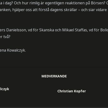
tta i dag? Och hur rimlig är egentligen reaktionen på Börsen? 
nken, hjälper oss att förstå dagens skrällar – och siar vidar
ers Danielsson, vd för Skanska och Mikael Staffas, vd för Boli
r två?
ena Kowalczyk.
MEDVERKANDE
lczyk
Christian Kopfer