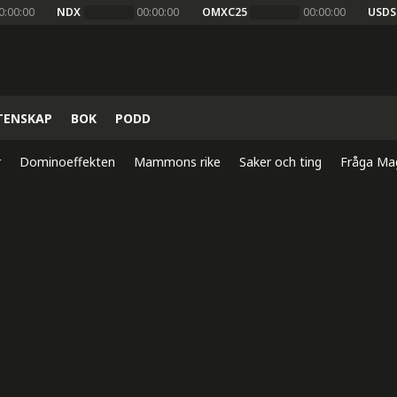
0:00:00
NDX
00:00:00
OMXC25
00:00:00
USDS
TENSKAP
BOK
PODD
r
Dominoeffekten
Mammons rike
Saker och ting
Fråga Ma