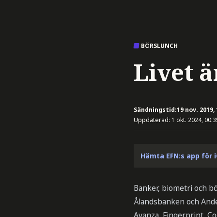
BÖRSLUNCH
Livet ä
Sändningstid:
19 nov. 2019,
Uppdaterad:
1 okt. 2024, 00:3
Hämta EFN:s app för 
Banker, biometri och bö
Ålandsbanken och Ande
Avanza, Fingerprint, Co