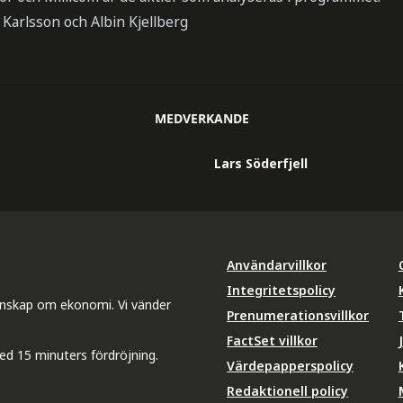
Karlsson och Albin Kjellberg
MEDVERKANDE
Lars Söderfjell
Användarvillkor
Integritetspolicy
unskap om ekonomi. Vi vänder
Prenumerationsvillkor
FactSet villkor
ed 15 minuters fördröjning.
Värdepapperspolicy
Redaktionell policy