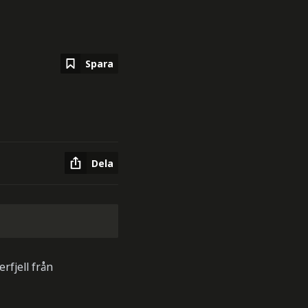
Spara
Dela
rfjell från