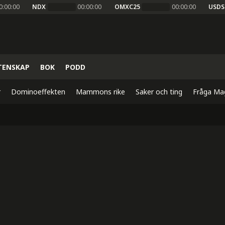
0:00:00
NDX
00:00:00
OMXC25
00:00:00
USDS
TENSKAP
BOK
PODD
r
Dominoeffekten
Mammons rike
Saker och ting
Fråga Ma