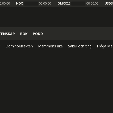
0:00:00
NDX
00:00:00
OMXC25
00:00:00
USDS
TENSKAP
BOK
PODD
r
Dominoeffekten
Mammons rike
Saker och ting
Fråga Ma