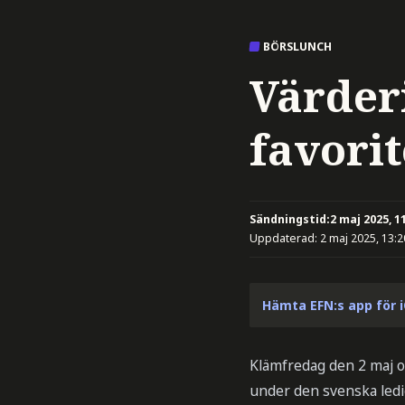
BÖRSLUNCH
Värderi
favorit
Sändningstid:
2 maj 2025, 1
Uppdaterad:
2 maj 2025, 13:2
Hämta EFN:s app för 
Klämfredag den 2 maj oc
under den svenska ledi