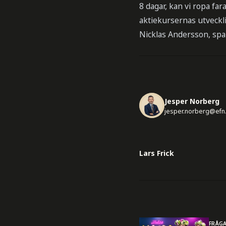
8 dagar, kan vi ropa fa
aktiekursernas utveckl
Nicklas Andersson, spa
Jesper Norberg
jesper.norberg@efn
Lars Frick
FRÅG