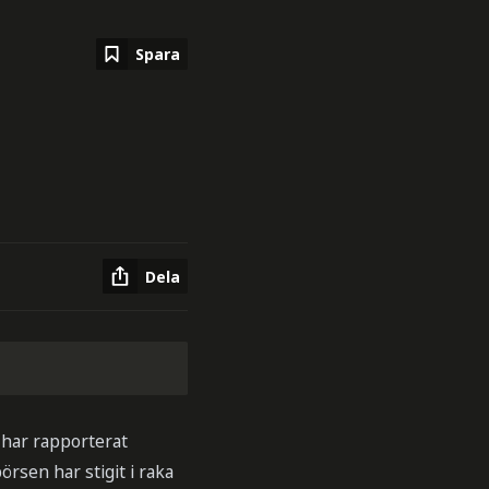
Spara
Dela
 har rapporterat
sen har stigit i raka