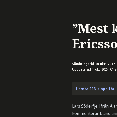
”Mest 
Ericsso
Sändningstid:
20 okt. 2017,
Uppdaterad:
1 okt. 2024, 01:2
Hämta EFN:s app för 
Lars Söderfjell från Å
kommenterar bland anna