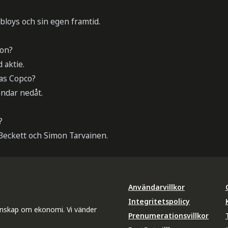
bloys och sin egen framtid.
son?
 aktie.
las Copco?
endar nedåt.
?
 Beckett och Simon Tarvainen.
Användarvillkor
Integritetspolicy
unskap om ekonomi. Vi vänder
Prenumerationsvillkor