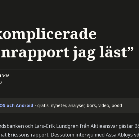
komplicerade
nrapport jag läst”
 13:36
0
iOS och Android
- gratis: nyheter, analyser, börs, video, podd
landsbanken och Lars-Erik Lundgren från Aktieansvar gästar B
t Ericssons rapport. Dessutom intervju med Assa Abloys vd