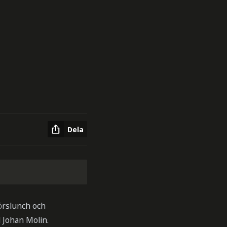
Dela
örslunch och
 Johan Molin.