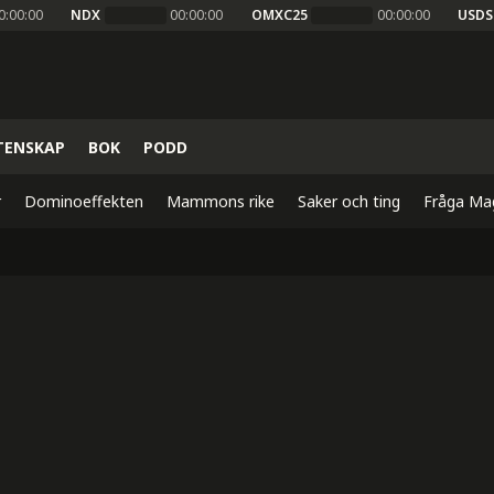
0:00:00
NDX
00:00:00
OMXC25
00:00:00
USDS
TENSKAP
BOK
PODD
r
Dominoeffekten
Mammons rike
Saker och ting
Fråga Ma