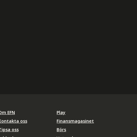
Om EFN
Play
Kontakta oss
Finansmagasinet
Tipsa oss
Börs