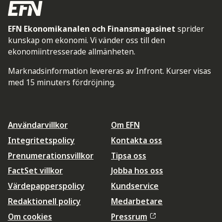
EFN Ekonomikanalen och Finansmagasinet
sprider
kunskap om ekonomi. Vi vänder oss till den
ekonomiintresserade allmänheten.
Marknadsinformation levereras av Infront. Kurser visas
med 15 minuters fördröjning.
Användarvillkor
Om EFN
Integritetspolicy
Kontakta oss
Prenumerationsvillkor
Tipsa oss
FactSet villkor
Jobba hos oss
Värdepapperspolicy
Kundservice
Redaktionell policy
Medarbetare
Om cookies
Pressrum