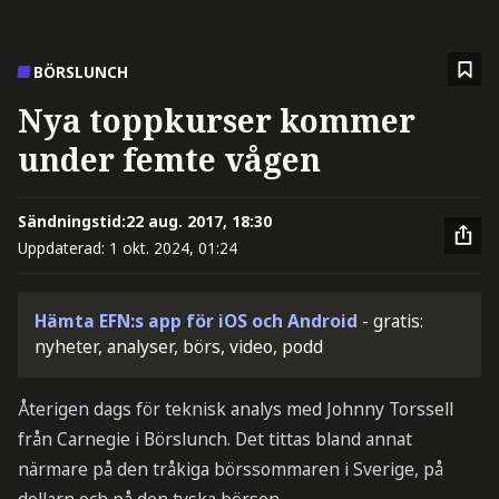
BÖRSLUNCH
Nya toppkurser kommer
under femte vågen
Sändningstid:
22 aug. 2017, 18:30
Uppdaterad:
1 okt. 2024, 01:24
Hämta EFN:s app för iOS och Android
- gratis:
nyheter, analyser, börs, video, podd
Återigen dags för teknisk analys med Johnny Torssell
från Carnegie i Börslunch. Det tittas bland annat
närmare på den tråkiga börssommaren i Sverige, på