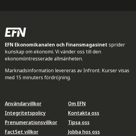
EFN Ekonomikanalen och Finansmagasinet
sprider
kunskap om ekonomi. Vi vänder oss till den
ekonomiintresserade allmänheten.
Marknadsinformation levereras av Infront. Kurser visas
med 15 minuters fördröjning.
Användarvillkor
Om EFN
Integritetspolicy
Kontakta oss
Prenumerationsvillkor
Tipsa oss
FactSet villkor
Jobba hos oss