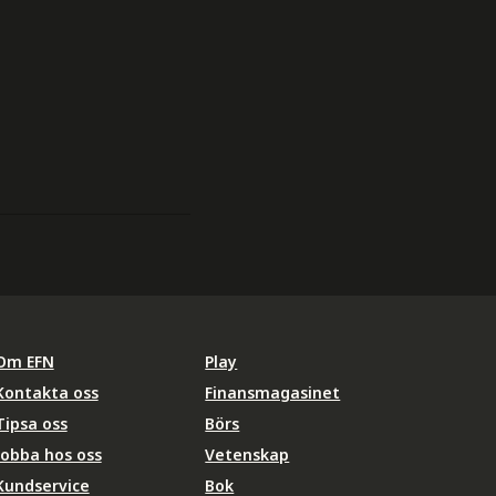
Om EFN
Play
Kontakta oss
Finansmagasinet
Tipsa oss
Börs
Jobba hos oss
Vetenskap
Kundservice
Bok