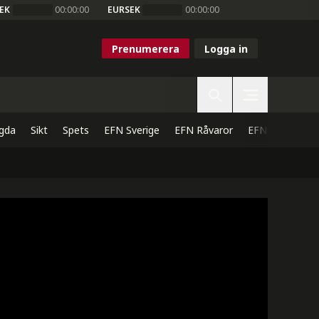
EK
00:00:00
EURSEK
00:00:00
Prenumerera
Logga in
gda
Sikt
Spets
EFN Sverige
EFN Råvaror
EFN Direkt