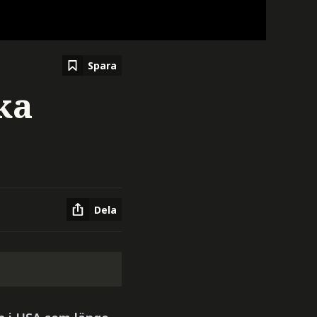
Spara
ka
Dela