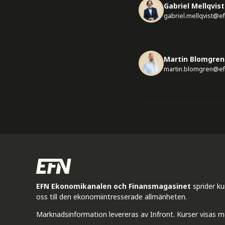
Gabriel Mellqvist
gabriel.mellqvist@e
Martin Blomgren
martin.blomgren@ef
EFN Ekonomikanalen och Finansmagasinet
sprider k
oss till den ekonomiintresserade allmänheten.
Marknadsinformation levereras av Infront. Kurser visas m