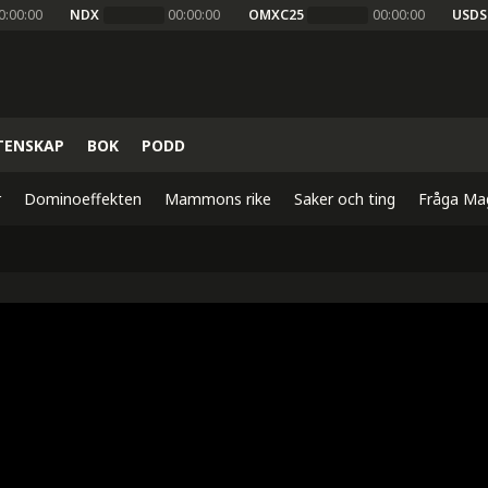
0:00:00
NDX
00:00:00
OMXC25
00:00:00
USDS
TENSKAP
BOK
PODD
r
Dominoeffekten
Mammons rike
Saker och ting
Fråga Ma