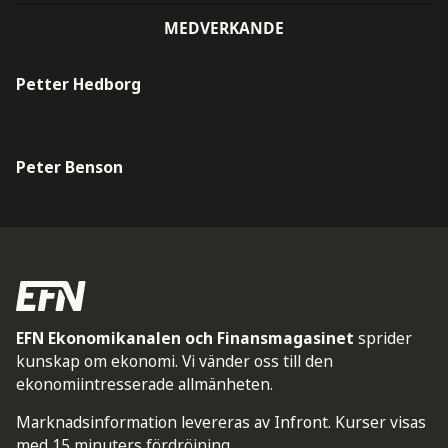
MEDVERKANDE
Petter Hedborg
Peter Benson
EFN Ekonomikanalen och Finansmagasinet
sprider
kunskap om ekonomi. Vi vänder oss till den
ekonomiintresserade allmänheten.
Marknadsinformation levereras av Infront. Kurser visas
med 15 minuters fördröjning.