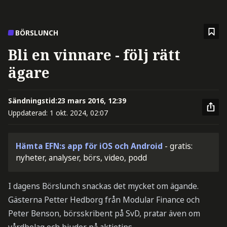
BÖRSLUNCH
Bli en vinnare - följ rätt
ägare
Sändningstid:
23 mars 2016, 12:39
Uppdaterad:
1 okt. 2024, 02:07
Hämta EFN:s app för iOS och Android
- gratis:
nyheter, analyser, börs, video, podd
I dagens Börslunch snackas det mycket om ägande.
Gästerna Petter Hedborg från Modular Finance och
Peter Benson, börsskribent på SvD, pratar även om