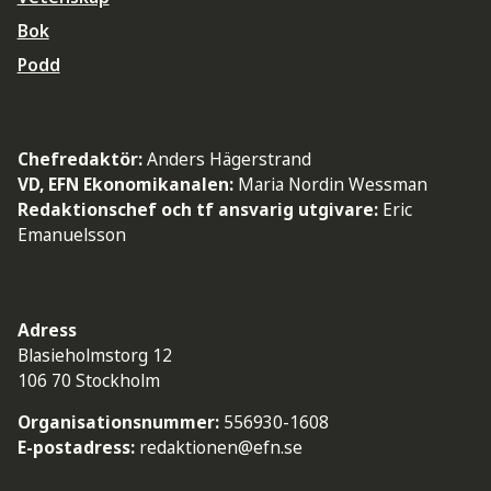
Bok
Podd
Chefredaktör:
Anders Hägerstrand
VD, EFN Ekonomikanalen:
Maria Nordin Wessman
Redaktionschef och tf ansvarig utgivare:
Eric
Emanuelsson
Adress
Blasieholmstorg 12
106 70 Stockholm
Organisationsnummer:
556930-1608
E-postadress:
redaktionen@efn.se