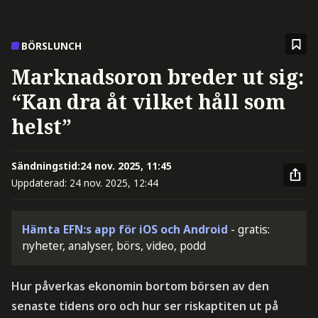
BÖRSLUNCH
Marknadsoron breder ut sig:
“Kan dra åt vilket håll som
helst”
Sändningstid:
24 nov. 2025, 11:45
Uppdaterad:
24 nov. 2025, 12:44
Hämta EFN:s app för iOS och Android
- gratis:
nyheter, analyser, börs, video, podd
Hur påverkas ekonomin bortom börsen av den
senaste tidens oro och hur ser riskaptiten ut på