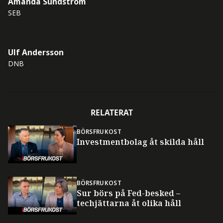
Amanda Sundström
SEB
Ulf Andersson
DNB
RELATERAT
BÖRSFRUKOST
Investmentbolag åt skilda håll
BÖRSFRUKOST
Sur börs på Fed-besked –
techjättarna åt olika håll