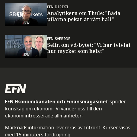
EFN DIREKT
Analytikern om Thule: "Båda
pilarna pekar åt rätt håll"
EFN SVERIGE
Selin om vd-bytet: "Vi har tvivlat
hur mycket som helst"
EFN Ekonomikanalen och Finansmagasinet
sprider
kunskap om ekonomi. Vi vänder oss till den
ekonomiintresserade allmänheten.
Marknadsinformation levereras av Infront. Kurser visas
med 15 minuters fördröjning.