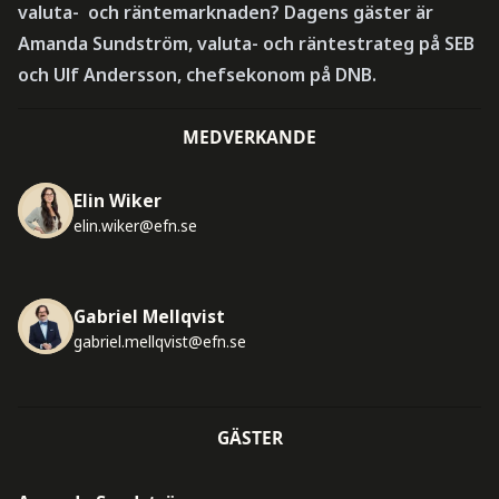
valuta- och räntemarknaden? Dagens gäster är
Amanda Sundström, valuta- och räntestrateg på SEB
och Ulf Andersson, chefsekonom på DNB.
MEDVERKANDE
Elin Wiker
elin.wiker@efn.se
Gabriel Mellqvist
gabriel.mellqvist@efn.se
GÄSTER