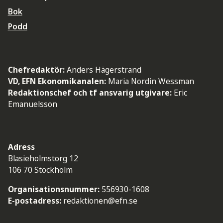
Bok
Podd
Chefredaktör:
Anders Hägerstrand
VD, EFN Ekonomikanalen:
Maria Nordin Wessman
Redaktionschef och tf ansvarig utgivare:
Eric
Emanuelsson
Adress
Blasieholmstorg 12
106 70 Stockholm
Organisationsnummer:
556930-1608
E-postadress:
redaktionen@efn.se