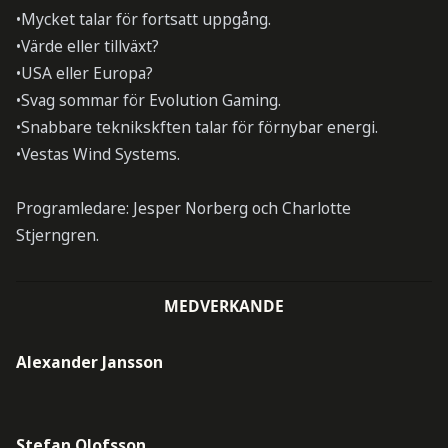
•Mycket talar för fortsatt uppgång.
•Värde eller tillväxt?
•USA eller Europa?
•Svag sommar för Evolution Gaming.
•Snabbare teknikskften talar för förnybar energi.
•Vestas Wind Systems.
Programledare: Jesper Norberg och Charlotte
Stjerngren.
MEDVERKANDE
Alexander Jansson
Stefan Olofsson