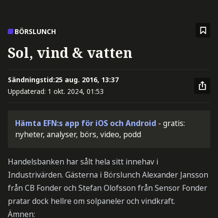
BÖRSLUNCH
Sol, vind & vatten
Sändningstid:
25 aug. 2016, 13:37
Uppdaterad:
1 okt. 2024, 01:53
Hämta EFN:s app för iOS och Android
- gratis:
nyheter, analyser, börs, video, podd
Handelsbanken har sålt hela sitt innehav i
Industrivärden. Gästerna i Börslunch Alexander Jansson
från CB Fonder och Stefan Olofsson från Sensor Fonder
pratar dock hellre om solpaneler och vindkraft.
Ämnen: