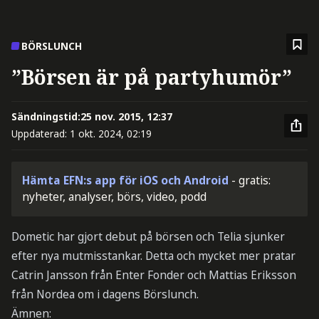
BÖRSLUNCH
”Börsen är på partyhumör”
Sändningstid:
25 nov. 2015, 12:37
Uppdaterad:
1 okt. 2024, 02:19
Hämta EFN:s app för iOS och Android
- gratis:
nyheter, analyser, börs, video, podd
Dometic har gjort debut på börsen och Telia sjunker
efter nya mutmisstankar. Detta och mycket mer pratar
Catrin Jansson från Enter Fonder och Mattias Eriksson
från Nordea om i dagens Börslunch.
Ämnen: