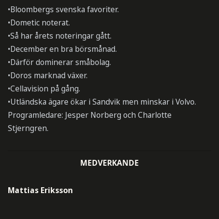
•Bloombergs svenska favoriter.
•Dometic noterat.
•Så har årets noteringar gått.
•December en bra börsmånad.
•Därför dominerar småbolag.
•Doros marknad växer.
•Cellavision på gång.
•Utländska ägare ökar i Sandvik men minskar i Volvo.
Programledare: Jesper Norberg och Charlotte
Stjerngren.
MEDVERKANDE
Mattias Eriksson