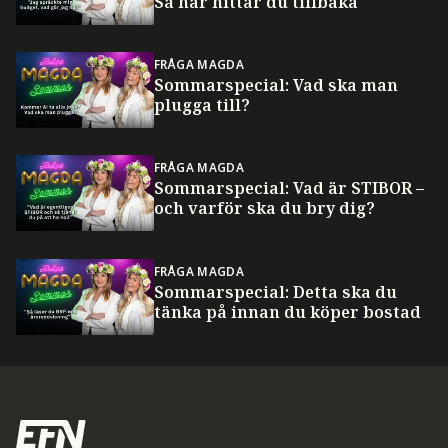
Så här hittar du tillbaka
FRÅGA MAGDA
Sommarspecial: Vad ska man
plugga till?
FRÅGA MAGDA
Sommarspecial: Vad är STIBOR –
och varför ska du bry dig?
FRÅGA MAGDA
Sommarspecial: Detta ska du
tänka på innan du köper bostad