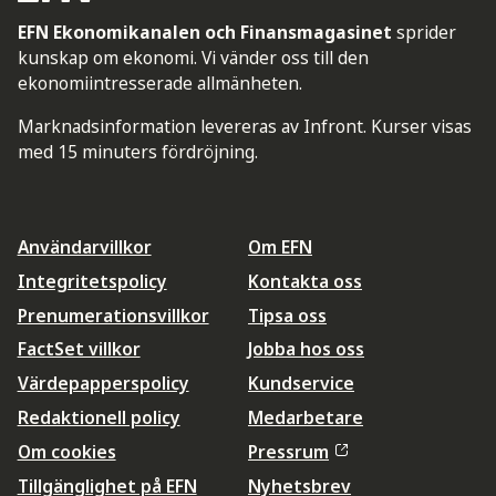
EFN Ekonomikanalen och Finansmagasinet
sprider
kunskap om ekonomi. Vi vänder oss till den
ekonomiintresserade allmänheten.
Marknadsinformation levereras av Infront. Kurser visas
med 15 minuters fördröjning.
Användarvillkor
Om EFN
Integritetspolicy
Kontakta oss
Prenumerationsvillkor
Tipsa oss
FactSet villkor
Jobba hos oss
Värdepapperspolicy
Kundservice
Redaktionell policy
Medarbetare
Om cookies
Pressrum
Tillgänglighet på EFN
Nyhetsbrev