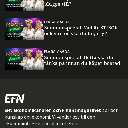
plugga till?
FRÅGA MAGDA
Sommarspecial: Vad är STIBOR –
och varför ska du bry dig?
FRÅGA MAGDA
Sommarspecial: Detta ska du
tänka på innan du köper bostad
EFN Ekonomikanalen och Finansmagasinet
sprider
kunskap om ekonomi. Vi vänder oss till den
ekonomiintresserade allmänheten.