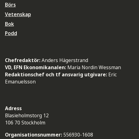
Börs
Vetenskap
Bok
Podd
Chefredaktör:
Anders Hägerstrand
VD, EFN Ekonomikanalen:
Maria Nordin Wessman
Redaktionschef och tf ansvarig utgivare:
Eric
Emanuelsson
Adress
Blasieholmstorg 12
106 70 Stockholm
Organisationsnummer:
556930-1608