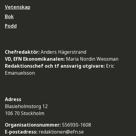
Vetenskap
Bok
Podd
Chefredaktör:
Anders Hägerstrand
VD, EFN Ekonomikanalen:
Maria Nordin Wessman
Redaktionschef och tf ansvarig utgivare:
Eric
Emanuelsson
Adress
Blasieholmstorg 12
106 70 Stockholm
Organisationsnummer:
556930-1608
E-postadress:
redaktionen@efn.se