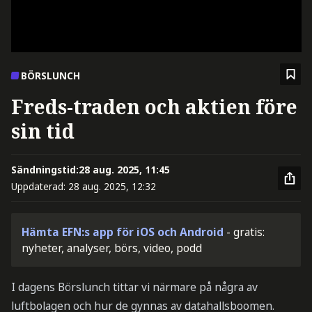
BÖRSLUNCH
Freds-traden och aktien före
sin tid
Sändningstid:
28 aug. 2025, 11:45
Uppdaterad:
28 aug. 2025, 12:32
Hämta EFN:s app för iOS och Android
- gratis:
nyheter, analyser, börs, video, podd
I dagens Börslunch tittar vi närmare på några av
luftbolagen och hur de gynnas av datahallsboomen.