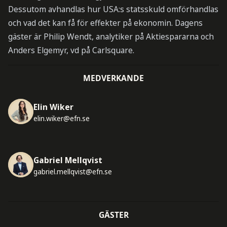
Dessutom avhandlas hur USA:s statsskuld omförhandlas
och vad det kan få för effekter på ekonomin. Dagens
gäster är Philip Wendt, analytiker på Aktiespararna och
Anders Elgemyr, vd på Carlsquare.
MEDVERKANDE
Elin Wiker
elin.wiker@efn.se
Gabriel Mellqvist
gabriel.mellqvist@efn.se
GÄSTER