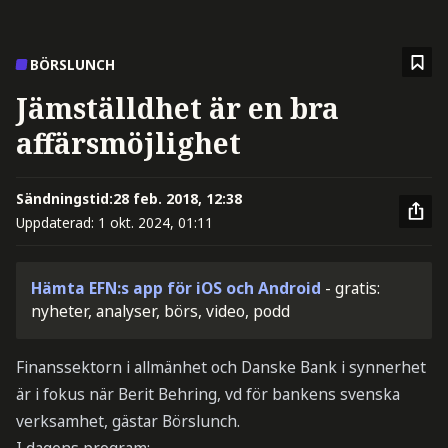
BÖRSLUNCH
Jämställdhet är en bra
affärsmöjlighet
Sändningstid:
28 feb. 2018, 12:38
Uppdaterad:
1 okt. 2024, 01:11
Hämta EFN:s app för iOS och Android
- gratis:
nyheter, analyser, börs, video, podd
Finanssektorn i allmänhet och Danske Bank i synnerhet
är i fokus när Berit Behring, vd för bankens svenska
verksamhet, gästar Börslunch.