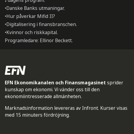
I dagens program:
•Danske Banks utmaningar.
•Hur påverkar Mifid II?
•Digitalisering i finansbranschen.
•Kvinnor och riskkapital.
Programledare: Ellinor Beckett.
EFN Ekonomikanalen och Finansmagasinet
sprider
kunskap om ekonomi. Vi vänder oss till den
ekonomiintresserade allmänheten.
Marknadsinformation levereras av Infront. Kurser visas
med 15 minuters fördröjning.