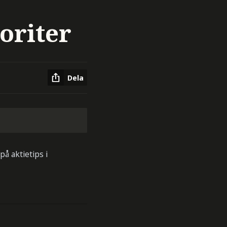
oriter
Dela
å aktietips i