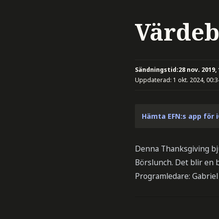
Värdeb
Sändningstid:
28 nov. 2019,
Uppdaterad:
1 okt. 2024, 00:3
Hämta EFN:s app för 
Denna Thanksgiving bju
Börslunch. Det blir en
Programledare: Gabriel