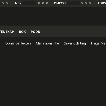
0:00:00
NDX
00:00:00
OMXC25
00:00:00
USDS
TENSKAP
BOK
PODD
r
Dominoeffekten
Mammons rike
Saker och ting
Fråga Ma