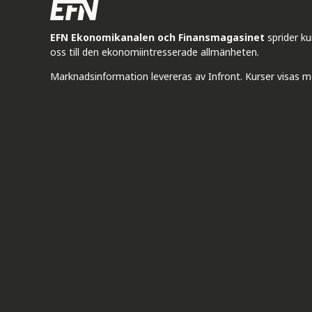
EFN Ekonomikanalen och Finansmagasinet
sprider k
oss till den ekonomiintresserade allmänheten.
Marknadsinformation levereras av Infront. Kurser visas m