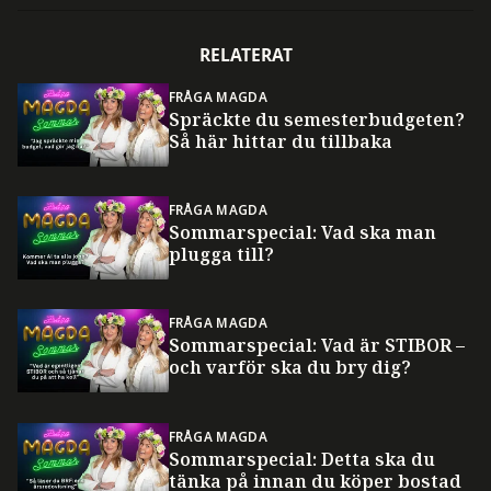
RELATERAT
FRÅGA MAGDA
Spräckte du semesterbudgeten?
Så här hittar du tillbaka
FRÅGA MAGDA
Sommarspecial: Vad ska man
plugga till?
FRÅGA MAGDA
Sommarspecial: Vad är STIBOR –
och varför ska du bry dig?
FRÅGA MAGDA
Sommarspecial: Detta ska du
tänka på innan du köper bostad