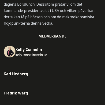
dagens Börslunch. Dessutom pratar vi om det
kommande presidentvalet i USA och vilken påverkan
detta kan få på börsen och om de makroekonomiska
höjdpunkterna denna vecka.
MEDVERKANDE
Kelly Connelin
kelly.connelin@efn.se
Karl Hedberg
Fredrik Warg