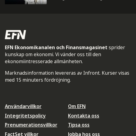
EFN Ekonomikanalen och Finansmagasinet
sprider
kunskap om ekonomi. Vi vänder oss till den
ekonomiintresserade allmänheten.
Marknadsinformation levereras av Infront. Kurser visas
med 15 minuters fördröjning.
Användarvillkor
Om EFN
Integritetspolicy
Kontakta oss
Prenumerationsvillkor
Tipsa oss
FactSet villkor
Jobba hos oss