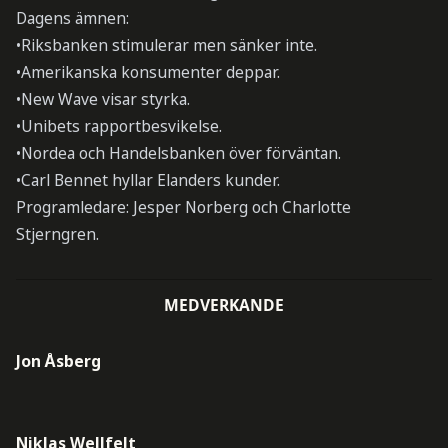
Dagens ämnen:
•Riksbanken stimulerar men sänker inte.
•Amerikanska konsumenter deppar.
•New Wave visar styrka.
•Unibets rapportbesvikelse.
•Nordea och Handelsbanken över förväntan.
•Carl Bennet hyllar Elanders kunder.
Programledare: Jesper Norberg och Charlotte
Stjerngren.
MEDVERKANDE
Jon Åsberg
Niklas Wellfelt