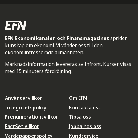
EFN Ekonomikanalen och Finansmagasinet
sprider
kunskap om ekonomi. Vi vänder oss till den
ekonomiintresserade allmänheten.
Marknadsinformation levereras av Infront. Kurser visas
med 15 minuters fördröjning.
Användarvillkor
Om EFN
Integritetspolicy
Kontakta oss
Prenumerationsvillkor
Tipsa oss
FactSet villkor
Jobba hos oss
Värdepapperspolicy
Kundservice