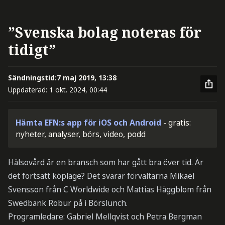
”Svenska bolag noteras för
tidigt”
Sändningstid:
7 maj 2019, 13:38
Uppdaterad:
1 okt. 2024, 00:44
Hämta EFN:s app för iOS och Android
- gratis:
nyheter, analyser, börs, video, podd
Hälsovård är en bransch som har gått bra över tid. Är
det fortsatt köpläge? Det svarar förvaltarna Mikael
Svensson från C Worldwide och Mattias Häggblom från
Swedbank Robur på i Börslunch.
Programledare: Gabriel Mellqvist och Petra Bergman