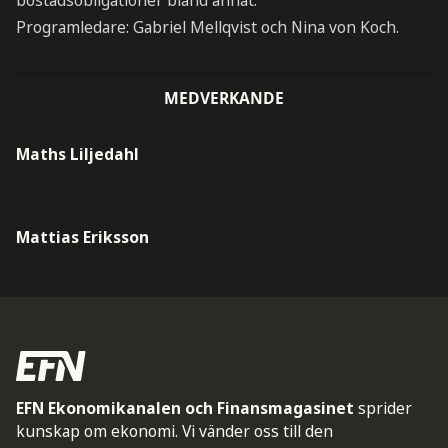
bostadsobligationer bland annat.
Programledare: Gabriel Mellqvist och Nina von Koch.
MEDVERKANDE
Maths Liljedahl
Mattias Eriksson
EFN Ekonomikanalen och Finansmagasinet
sprider
kunskap om ekonomi. Vi vänder oss till den