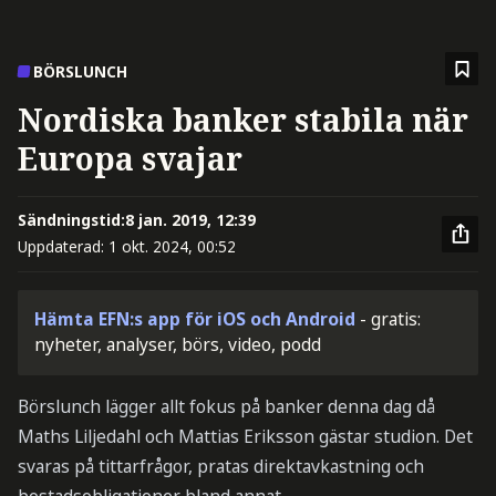
BÖRSLUNCH
Nordiska banker stabila när
Europa svajar
Sändningstid:
8 jan. 2019, 12:39
Uppdaterad:
1 okt. 2024, 00:52
Hämta EFN:s app för iOS och Android
- gratis:
nyheter, analyser, börs, video, podd
Börslunch lägger allt fokus på banker denna dag då
Maths Liljedahl och Mattias Eriksson gästar studion. Det
svaras på tittarfrågor, pratas direktavkastning och