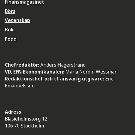
Finansmagasinet
Börs
Vetenskap
Bok
Podd
Chefredaktör:
Anders Hägerstrand
VD, EFN Ekonomikanalen:
Maria Nordin Wessman
Redaktionschef och tf ansvarig utgivare:
Eric
Emanuelsson
Adress
Blasieholmstorg 12
106 70 Stockholm