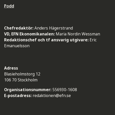
Podd
Chefredaktör:
Anders Hägerstrand
VD, EFN Ekonomikanalen:
Maria Nordin Wessman
Redaktionschef och tf ansvarig utgivare:
Eric
Emanuelsson
Adress
Blasieholmstorg 12
106 70 Stockholm
Organisationsnummer:
556930-1608
E-postadress:
redaktionen@efn.se