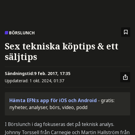
BÖRSLUNCH
Sex tekniska köptips & ett
säljtips
Sändningstid:
9 feb. 2017, 17:35
Uppdaterad:
1 okt. 2024, 01:37
Hämta EFN:s app för iOS och Android
- gratis:
nyheter, analyser, börs, video, podd
I Börslunch i dag fokuseras det på teknisk analys.
Johnny Torssell från Carnegie och Martin Hallström från