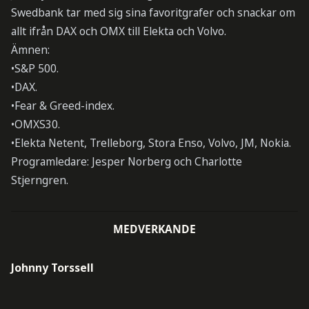
Swedbank tar med sig sina favoritgrafer och snackar om
allt ifrån DAX och OMX till Elekta och Volvo.
Ämnen:
•S&P 500.
•DAX.
•Fear & Greed-index.
•OMXS30.
•Elekta Netent, Trelleborg, Stora Enso, Volvo, JM, Nokia.
Programledare: Jesper Norberg och Charlotte
Stjerngren.
MEDVERKANDE
Johnny Torssell