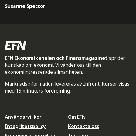
Susanne Spector
EFN Ekonomikanalen och Finansmagasinet
sprider
kunskap om ekonomi. Vi vänder oss till den
ekonomiintresserade allmänheten.
Marknadsinformation levereras av Infront. Kurser visas
med 15 minuters fördröjning.
Användarvillkor
Om EFN
Integritetspolicy
Kontakta oss
Prenumerationsvillkor
Tipsa oss