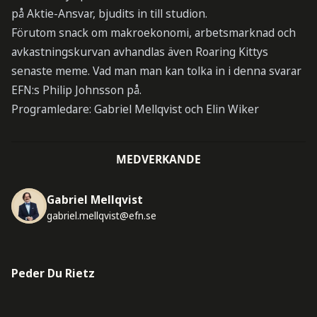
på Aktie-Ansvar, bjudits in till studion.
Förutom snack om makroekonomi, arbetsmarknad och
avkastningskurvan avhandlas även Roaring Kittys
senaste meme. Vad man man kan tolka in i denna svarar
EFN:s Philip Johnsson på.
Programledare: Gabriel Mellqvist och Elin Wiker
MEDVERKANDE
Gabriel Mellqvist
gabriel.mellqvist@efn.se
Peder Du Rietz