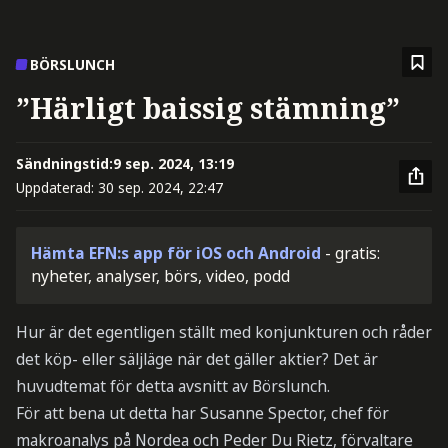
BÖRSLUNCH
”Härligt baissig stämning”
Sändningstid:
9 sep. 2024, 13:19
Uppdaterad:
30 sep. 2024, 22:47
Hämta EFN:s app för iOS och Android
- gratis:
nyheter, analyser, börs, video, podd
Hur är det egentligen ställt med konjunkturen och råder
det köp- eller säljläge när det gäller aktier? Det är
huvudtemat för detta avsnitt av Börslunch.
För att bena ut detta har Susanne Spector, chef för
makroanalys på Nordea och Peder Du Rietz, förvaltare