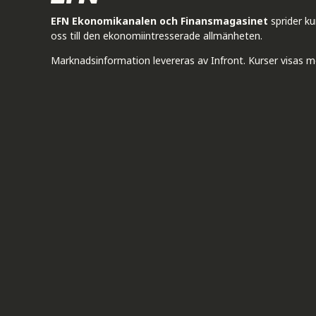
EFN Ekonomikanalen och Finansmagasinet
sprider k
oss till den ekonomiintresserade allmänheten.
Marknadsinformation levereras av Infront. Kurser visas m