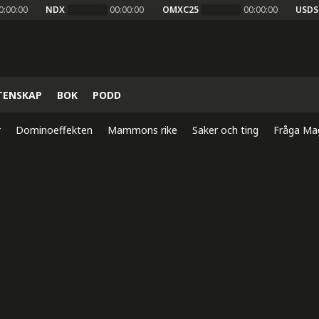
0:00:00
NDX
00:00:00
OMXC25
00:00:00
USDS
TENSKAP
BOK
PODD
r
Dominoeffekten
Mammons rike
Saker och ting
Fråga Ma