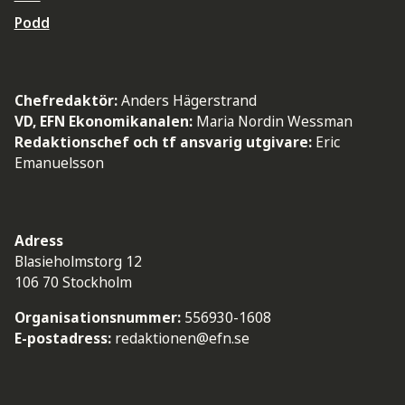
Podd
Chefredaktör:
Anders Hägerstrand
VD, EFN Ekonomikanalen:
Maria Nordin Wessman
Redaktionschef och tf ansvarig utgivare:
Eric
Emanuelsson
Adress
Blasieholmstorg 12
106 70 Stockholm
Organisationsnummer:
556930-1608
E-postadress:
redaktionen@efn.se