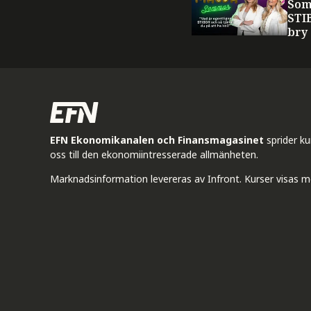
Som
STI
bry
EFN Ekonomikanalen och Finansmagasinet
sprider k
oss till den ekonomiintresserade allmänheten.
Marknadsinformation levereras av Infront. Kurser visas m