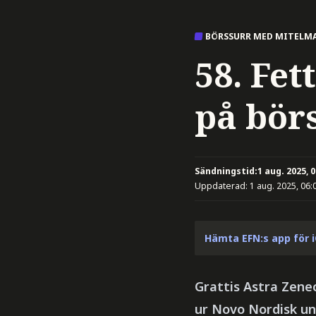
BÖRSSURR MED MITELMA
58. Fe
på bör
Sändningstid:
1 aug. 2025, 
Uppdaterad:
1 aug. 2025, 06:
Hämta EFN:s app för 
Grattis Astra Zene
ur Novo Nordisk un