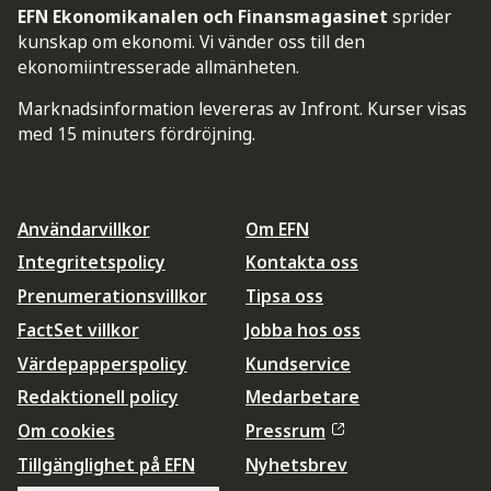
EFN Ekonomikanalen och Finansmagasinet
sprider
kunskap om ekonomi. Vi vänder oss till den
ekonomiintresserade allmänheten.
Marknadsinformation levereras av Infront. Kurser visas
med 15 minuters fördröjning.
Användarvillkor
Om EFN
Integritetspolicy
Kontakta oss
Prenumerationsvillkor
Tipsa oss
FactSet villkor
Jobba hos oss
Värdepapperspolicy
Kundservice
Redaktionell policy
Medarbetare
Om cookies
Pressrum
Tillgänglighet på EFN
Nyhetsbrev