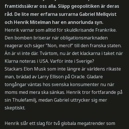
framtidssäkrar oss alla. Släpp geopolitiken är deras
råd. De lite mer erfarna surrarna Gabriel Mellqvist
och Henrik Mitelman har en annorlunda syn.
Henrik varnar som alltid för skuldkrisande Frankrike.
Den bomben briserar när obligationsmarknaden
reagerar och säger ”Non, merci!” till den franska staten.
Än är vi inte där. Tvärtom, nu är det klackarna i taket när
Klarna noteras i USA. Varför inte i Sverige?
Stackars Elon Musk som inte längre är världens rikaste
man, brädad av Larry Ellison på Oracle. Gladare
tongångar väntas hos svenska konsumenter nu när
moms med mera ska sänkas. Henrik tror fortfarande på
sin Thulefamilj, medan Gabriel uttrycker sig mer
skeptiskt.
Henrik slår ett slag för två globala megatrender som