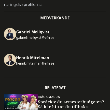
näringslivsprofilerna.
MEDVERKANDE
Gabriel Mellqvist
gabriel.mellqvist@efn.se
Henrik Mitelman
henrik.mitelman@efn.se
RELATERAT
FRÅGA MAGDA
Spräckte du semesterbudgeten?
Så här hittar du tillbaka