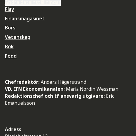
Ändra datainställningar
Play
Finansmagasinet
Börs
Vetenskap
Bok
Podd
Chefredaktör:
Anders Hägerstrand
VD, EFN Ekonomikanalen:
Maria Nordin Wessman
Redaktionschef och tf ansvarig utgivare:
Eric
Emanuelsson
Adress