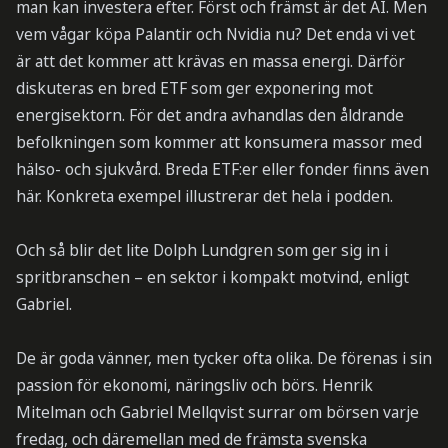
man kan investera efter. Först och främst är det AI. Men
vem vågar köpa Palantir och Nvidia nu? Det enda vi vet
är att det kommer att krävas en massa energi. Därför
diskuteras en bred ETF som ger exponering mot
energisektorn. För det andra avhandlas den åldrande
befolkningen som kommer att konsumera massor med
hälso- och sjukvård. Breda ETF:er eller fonder finns även
här. Konkreta exempel illustrerar det hela i podden.
Och så blir det lite Dolph Lundgren som ger sig in i
spritbranschen – en sektor i kompakt motvind, enligt
Gabriel.
De är goda vänner, men tycker ofta olika. De förenas i sin
passion för ekonomi, näringsliv och börs. Henrik
Mitelman och Gabriel Mellqvist surrar om börsen varje
fredag, och däremellan med de främsta svenska