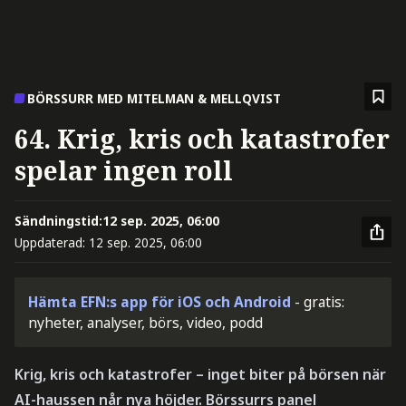
BÖRSSURR MED MITELMAN & MELLQVIST
64. Krig, kris och katastrofer
spelar ingen roll
Sändningstid:
12 sep. 2025, 06:00
Uppdaterad:
12 sep. 2025, 06:00
Hämta EFN:s app för iOS och Android
- gratis:
nyheter, analyser, börs, video, podd
Krig, kris och katastrofer – inget biter på börsen när
AI-haussen når nya höjder. Börssurrs panel