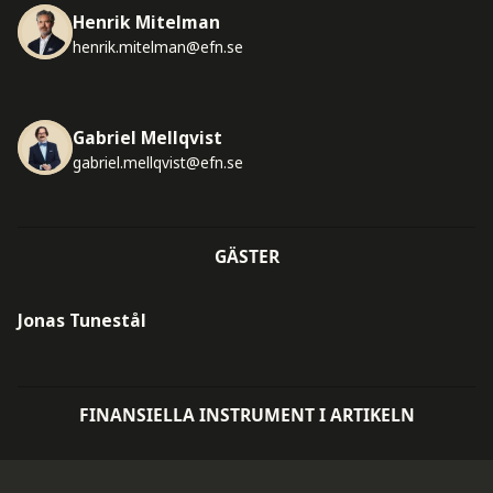
Henrik Mitelman
henrik.mitelman@efn.se
Gabriel Mellqvist
gabriel.mellqvist@efn.se
GÄSTER
Jonas Tunestål
FINANSIELLA INSTRUMENT I ARTIKELN