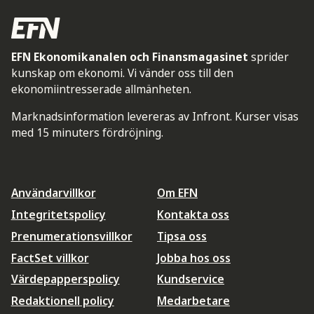
EFN Ekonomikanalen och Finansmagasinet
sprider
kunskap om ekonomi. Vi vänder oss till den
ekonomiintresserade allmänheten.
Marknadsinformation levereras av Infront. Kurser visas
med 15 minuters fördröjning.
Användarvillkor
Om EFN
Integritetspolicy
Kontakta oss
Prenumerationsvillkor
Tipsa oss
FactSet villkor
Jobba hos oss
Värdepapperspolicy
Kundservice
Redaktionell policy
Medarbetare