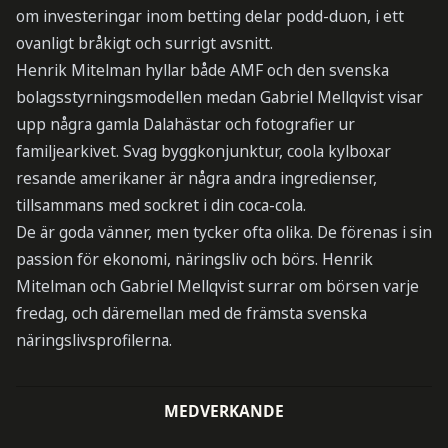
om investeringar inom betting delar podd-duon, i ett
ovanligt bråkigt och surrigt avsnitt.
Henrik Mitelman hyllar både AMF och den svenska
bolagsstyrningsmodellen medan Gabriel Mellqvist visar
upp några gamla Dalahästar och fotografier ur
familjearkivet. Svag byggkonjunktur, coola kylboxar
resande amerikaner är några andra ingredienser,
tillsammans med sockret i din coca-cola.
De är goda vänner, men tycker ofta olika. De förenas i sin
passion för ekonomi, näringsliv och börs. Henrik
Mitelman och Gabriel Mellqvist surrar om börsen varje
fredag, och däremellan med de främsta svenska
näringslivsprofilerna.
MEDVERKANDE