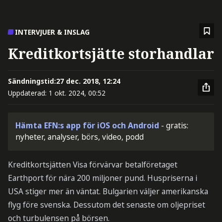
INTERVJUER & INSLAG
Kreditkortsjätte storhandlar
Sändningstid:
27 dec. 2018, 12:24
Uppdaterad:
1 okt. 2024, 00:52
Hämta EFN:s app för iOS och Android
- gratis:
nyheter, analyser, börs, video, podd
Kreditkortsjätten Visa förvärvar betalföretaget
Earthport för nära 200 miljoner pund. Huspriserna i
USA stiger mer än väntat. Bulgarien väljer amerikanska
flyg före svenska. Dessutom det senaste om oljepriset
och turbulensen på börsen.