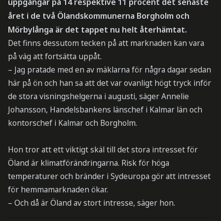
uppgångar på 14 respektive 11 procent det senaste
året i de två Ölandskommunerna Borgholm och
Mörbylånga är det tappet nu helt återhämtat.
Det finns dessutom tecken på att marknaden kan vara
på väg att fortsätta uppåt.
– Jag pratade med en av mäklarna för några dagar sedan
här på ön och han sa att det var ovanligt högt tryck inför
de stora visningshelgerna i augusti, säger Annelie
Johansson, Handelsbankens länschef i Kalmar län och
kontorschef i Kalmar och Borgholm.
Hon tror att ett viktigt skäl till det stora intresset för
Öland är klimatförändringarna. Risk för höga
temperaturer och bränder i Sydeuropa gör att intresset
för hemmamarknaden ökar.
– Och då är Öland av stort intresse, säger hon.