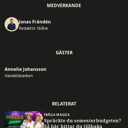
MEDVERKANDE
Jonas Frändén
Redaktör Skåne
GÄSTER
Annelie Johansson
Handelsbanken
RELATERAT
FRÅGA MAGDA
Spräckte du semesterbudgeten?
Så här hittar du tillbaka