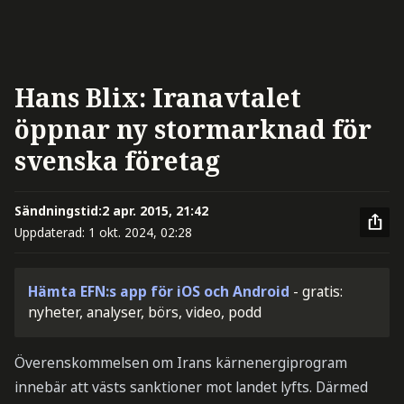
Hans Blix: Iranavtalet
öppnar ny stormarknad för
svenska företag
Sändningstid:
2 apr. 2015, 21:42
Uppdaterad:
1 okt. 2024, 02:28
Hämta EFN:s app för iOS och Android
- gratis:
nyheter, analyser, börs, video, podd
Överenskommelsen om Irans kärnenergiprogram
innebär att västs sanktioner mot landet lyfts. Därmed