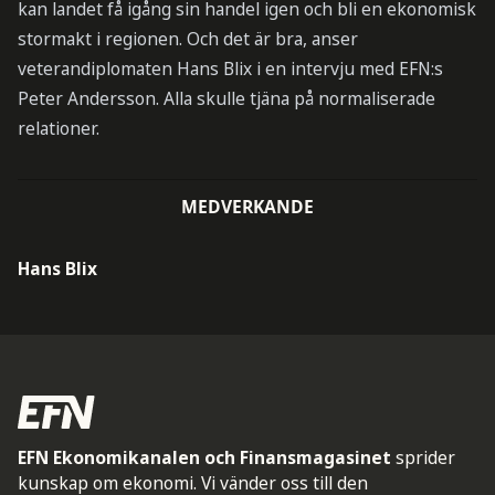
kan landet få igång sin handel igen och bli en ekonomisk
stormakt i regionen. Och det är bra, anser
veterandiplomaten Hans Blix i en intervju med EFN:s
Peter Andersson. Alla skulle tjäna på normaliserade
relationer.
MEDVERKANDE
Hans Blix
EFN Ekonomikanalen och Finansmagasinet
sprider
kunskap om ekonomi. Vi vänder oss till den