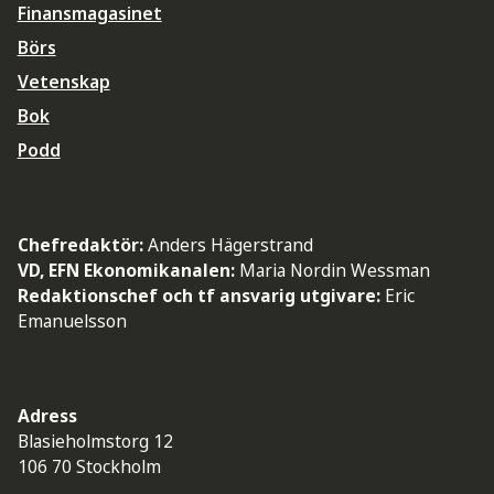
Finansmagasinet
Börs
Vetenskap
Bok
Podd
Chefredaktör:
Anders Hägerstrand
VD, EFN Ekonomikanalen:
Maria Nordin Wessman
Redaktionschef och tf ansvarig utgivare:
Eric
Emanuelsson
Adress
Blasieholmstorg 12
106 70 Stockholm