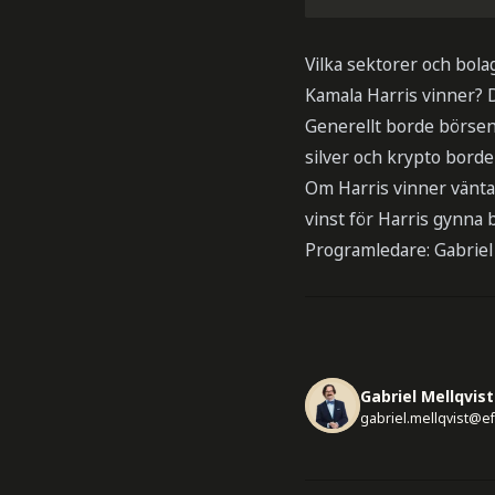
Vilka sektorer och bola
Kamala Harris vinner? D
Generellt borde börsen
silver och krypto borde
Om Harris vinner väntar
vinst för Harris gynna 
Programledare: Gabriel
Gabriel Mellqvist
gabriel.mellqvist@e