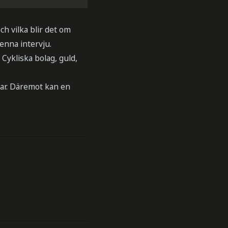
h vilka blir det om
enna intervju.
Cykliska bolag, guld,
lar. Däremot kan en