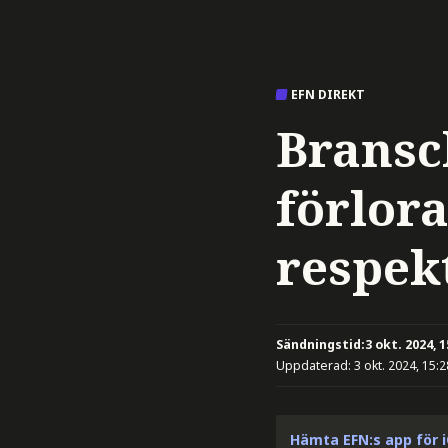
EFN DIREKT
Bransc
förlor
respek
Sändningstid:
3 okt. 2024, 1
Uppdaterad:
3 okt. 2024, 15:2
Hämta EFN:s app för 