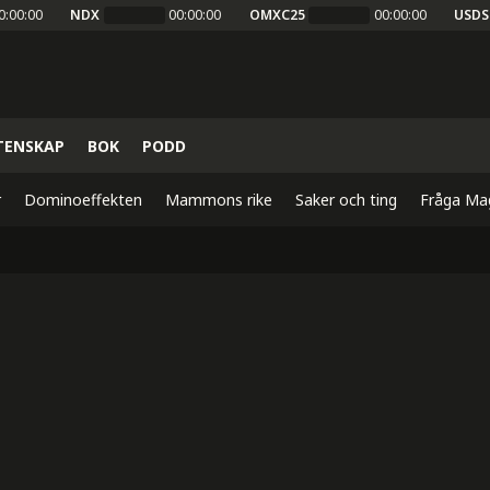
0:00:00
NDX
00:00:00
OMXC25
00:00:00
USDS
TENSKAP
BOK
PODD
r
Dominoeffekten
Mammons rike
Saker och ting
Fråga Ma