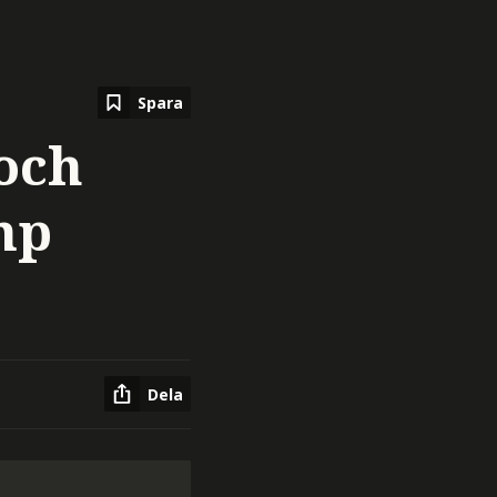
Spara
och
mp
Dela