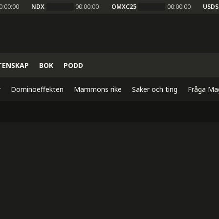
0:00:00
NDX
00:00:00
OMXC25
00:00:00
USDS
TENSKAP
BOK
PODD
r
Dominoeffekten
Mammons rike
Saker och ting
Fråga Ma