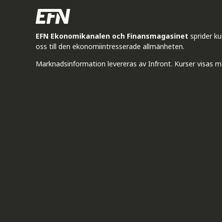
EFN Ekonomikanalen och Finansmagasinet
sprider k
oss till den ekonomiintresserade allmänheten.
Marknadsinformation levereras av Infront. Kurser visas m