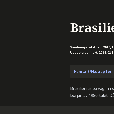
Brasili
Sändningstid:
4 dec. 2015, 1
Uppdaterad:
1 okt. 2024, 02:1
Hämta EFN:s app för 
Brasilien är på väg in 
början av 1980-talet. D