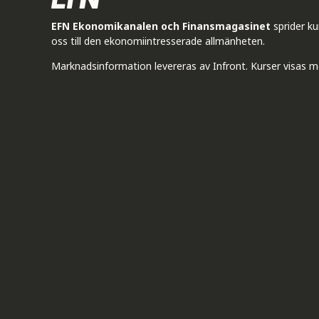
EFN Ekonomikanalen och Finansmagasinet
sprider k
oss till den ekonomiintresserade allmänheten.
Marknadsinformation levereras av Infront. Kurser visas m