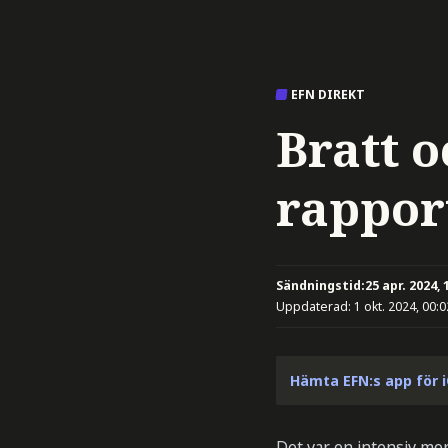
EFN DIREKT
Bratt 
rappor
Sändningstid:
25 apr. 2024, 
Uppdaterad:
1 okt. 2024, 00:0
Hämta EFN:s app för 
Det var en intensiv mo