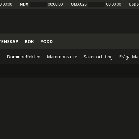
0:00:00
NDX
00:00:00
OMXC25
00:00:00
USDS
TENSKAP
BOK
PODD
r
Dominoeffekten
Mammons rike
Saker och ting
Fråga Ma