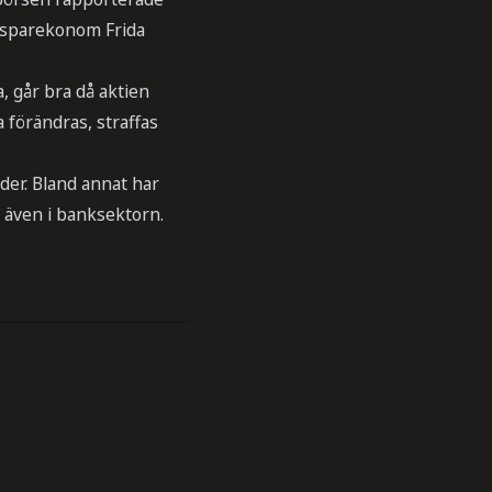
 sparekonom Frida
a, går bra då aktien
 förändras, straffas
der. Bland annat har
u även i banksektorn.