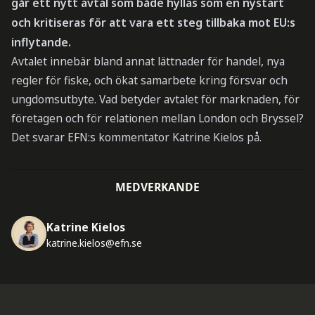
går ett nytt avtal som både hyllas som en nystart
och kritiseras för att vara ett steg tillbaka mot EU:s
inflytande.
Avtalet innebär bland annat lättnader för handel, nya
regler för fiske, och ökat samarbete kring försvar och
ungdomsutbyte. Vad betyder avtalet för marknaden, för
företagen och för relationen mellan London och Bryssel?
Det svarar EFN:s kommentator Katrine Kielos på.
MEDVERKANDE
Katrine Kielos
katrine.kielos@efn.se