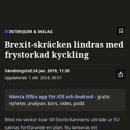
INTERVJUER & INSLAG
Brexit-skräcken lindras med
frystorkad kyckling
Sändningstid:
24 jan. 2019, 11:20
Uppdaterad:
1 okt. 2024, 00:51
Hämta EFN:s app för iOS och Android
- gratis:
nyheter, analyser, börs, video, podd
Med nio veckor kvar till Storbritanniens utträde ur EU
saknas fortfarande en plan. Nu lanseras ett