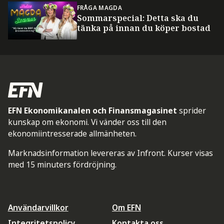
FRÅGA MAGDA
Sommarspecial: Detta ska du
tänka på innan du köper bostad
EFN Ekonomikanalen och Finansmagasinet
sprider
kunskap om ekonomi. Vi vänder oss till den
ekonomiintresserade allmänheten.
Marknadsinformation levereras av Infront. Kurser visas
med 15 minuters fördröjning.
Användarvillkor
Om EFN
Integritetspolicy
Kontakta oss