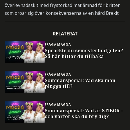
överlevnadsskit med frystorkad mat ämnad för britter
som oroar sig över konsekvenserna av en hård Brexit.
RELATERAT
FRÅGA MAGDA
Spräckte du semesterbudgeten?
Så här hittar du tillbaka
FRÅGA MAGDA
Sommarspecial: Vad ska man
plugga till?
FRÅGA MAGDA
Sommarspecial: Vad är STIBOR –
och varför ska du bry dig?