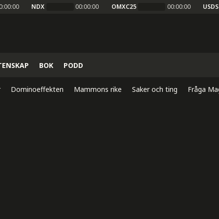
0:00:00
NDX
00:00:00
OMXC25
00:00:00
USDS
TENSKAP
BOK
PODD
r
Dominoeffekten
Mammons rike
Saker och ting
Fråga Ma