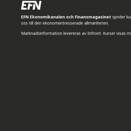
EFN Ekonomikanalen och Finansmagasinet
sprider k
oss till den ekonomiintresserade allmänheten.
Marknadsinformation levereras av Infront. Kurser visas m