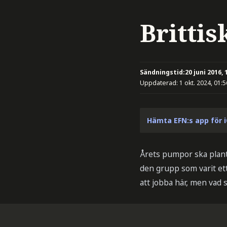
Brittis
Sändningstid:
20 juni 2016, 
Uppdaterad:
1 okt. 2024, 01:5
Hämta EFN:s app för 
Årets pumpor ska plante
den grupp som varit ett 
att jobba här, men vad 