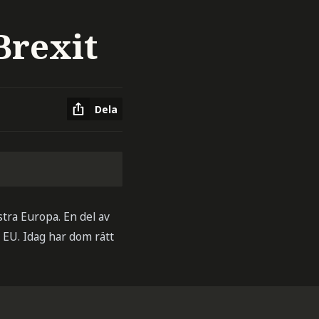
Brexit
Dela
tra Europa. En del av
i EU. Idag har dom rätt