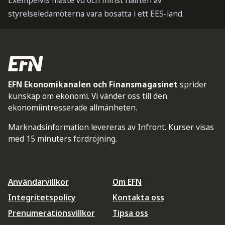
Exempelvis måste vd och minst hälften av
styrelseledamöterna vara bosatta i ett EES-land.
EFN Ekonomikanalen och Finansmagasinet
sprider
kunskap om ekonomi. Vi vänder oss till den
ekonomiintresserade allmänheten.
Marknadsinformation levereras av Infront. Kurser visas
med 15 minuters fördröjning.
Användarvillkor
Om EFN
Integritetspolicy
Kontakta oss
Prenumerationsvillkor
Tipsa oss