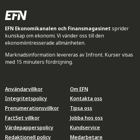
EFN Ekonomikanalen och Finansmagasinet
sprider
kunskap om ekonomi. Vi vänder oss till den
ekonomiintresserade allmänheten.
Marknadsinformation levereras av Infront. Kurser visas
med 15 minuters fördröjning.
Användarvillkor
Om EFN
Integritetspolicy
Kontakta oss
Prenumerationsvillkor
Tipsa oss
FactSet villkor
Jobba hos oss
Värdepapperspolicy
Kundservice
Redaktionell policy
Medarbetare