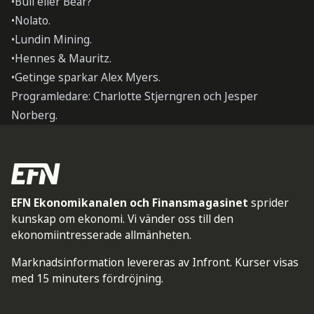
•Bull eller Bear?
•Nolato.
•Lundin Mining.
•Hennes & Mauritz.
•Getinge sparkar Alex Myers.
Programledare: Charlotte Stjerngren och Jesper
Norberg.
EFN Ekonomikanalen och Finansmagasinet
sprider
kunskap om ekonomi. Vi vänder oss till den
ekonomiintresserade allmänheten.
Marknadsinformation levereras av Infront. Kurser visas
med 15 minuters fördröjning.