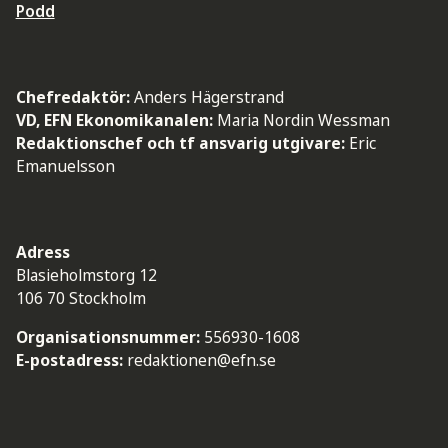
Podd
Chefredaktör:
Anders Hägerstrand
VD, EFN Ekonomikanalen:
Maria Nordin Wessman
Redaktionschef och tf ansvarig utgivare:
Eric
Emanuelsson
Adress
Blasieholmstorg 12
106 70 Stockholm
Organisationsnummer:
556930-1608
E-postadress:
redaktionen@efn.se