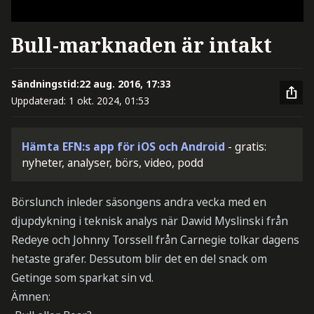
Bull-marknaden är intakt
Sändningstid:
22 aug. 2016, 17:33
Uppdaterad:
1 okt. 2024, 01:53
Hämta EFN:s app för iOS och Android
- gratis:
nyheter, analyser, börs, video, podd
Börslunch inleder säsongens andra vecka med en
djupdykning i teknisk analys när Dawid Myslinski från
Redeye och Johnny Torssell från Carnegie tolkar dagens
hetaste grafer. Dessutom blir det en del snack om
Getinge som sparkat sin vd.
Ämnen: