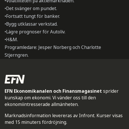
•Volatiliteten på aktiemarknaden.
•Det svänger om pundet.
•Fortsatt tungt för banker.
•Bygg utklassar verkstad.
•Lägre prognoser för Autoliv.
•H&M.
Programledare: Jesper Norberg och Charlotte
Stjerngren.
EFN Ekonomikanalen och Finansmagasinet
sprider
kunskap om ekonomi. Vi vänder oss till den
ekonomiintresserade allmänheten.
Marknadsinformation levereras av Infront. Kurser visas
med 15 minuters fördröjning.