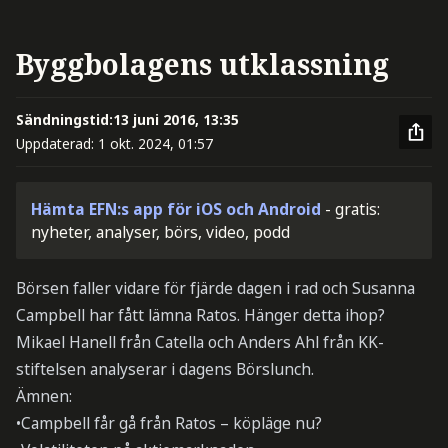
Byggbolagens utklassning
Sändningstid:
13 juni 2016, 13:35
Uppdaterad:
1 okt. 2024, 01:57
Hämta EFN:s app för iOS och Android
- gratis:
nyheter, analyser, börs, video, podd
Börsen faller vidare för fjärde dagen i rad och Susanna
Campbell har fått lämna Ratos. Hänger detta ihop?
Mikael Hanell från Catella och Anders Ahl från KK-
stiftelsen analyserar i dagens Börslunch.
Ämnen:
•Campbell får gå från Ratos – köpläge nu?