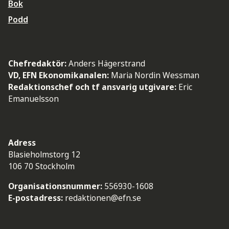
Bok
Podd
Chefredaktör:
Anders Hägerstrand
VD, EFN Ekonomikanalen:
Maria Nordin Wessman
Redaktionschef och tf ansvarig utgivare:
Eric
Emanuelsson
Adress
Blasieholmstorg 12
106 70 Stockholm
Organisationsnummer:
556930-1608
E-postadress:
redaktionen@efn.se